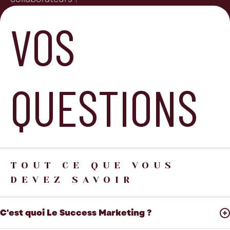
VOS
QUESTIONS
TOUT CE QUE VOUS
DEVEZ SAVOIR
C'est quoi Le Success Marketing ?