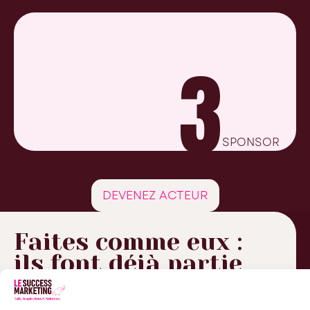
3
SPONSOR
DEVENEZ ACTEUR
Faites comme eux :
ils font déjà partie
de
l’aventure !