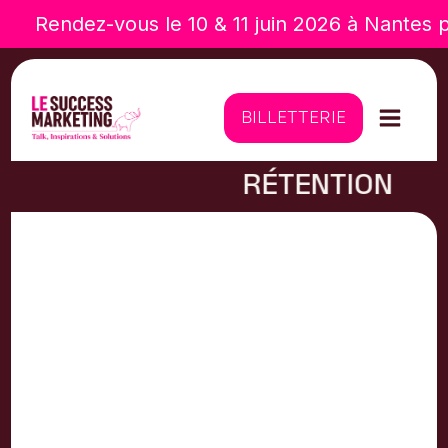
Rendez-vous le 10 & 11 juin 2026 à Nantes p
BILLETTERIE
RÉTENTION