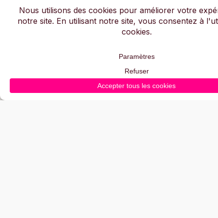
Com&Médias