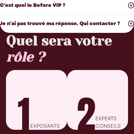
C'est quoi le Before VIP ?
Je n'ai pas trouvé ma réponse. Qui contacter ?
Quel sera votre
rôle ?
1
2
EXPERTS
EXPOSANTS
CONSEILS